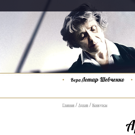
Лотар-Шевченко
Вера
Главная
Архив
Конкурсы
А