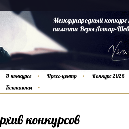
Международный конкурс 
памяти Веры Лотар-Шев
О конкурсе
Пресс-центр
Конкурс 2025
Контакты
рхив конкурсов