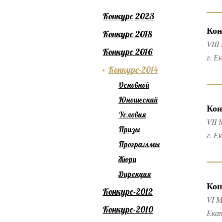
Конкурс 2023
Кон
Конкурс 2018
VIII
Конкурс 2016
г. Е
Конкурс-2014
Основной
Юношеский
Кон
Условия
VII 
Призы
г. Е
Программы
Жюри
Дирекция
Кон
Конкурс-2012
VI М
Конкурс-2010
Ека