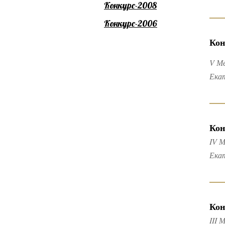
Конкурс-2008
Конкурс-2006
Кон
V М
Ека
Кон
IV М
Ека
Кон
III 