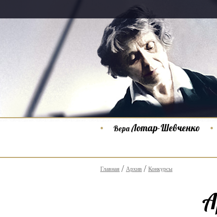
Лотар-Шевченко
Вера
Главная
Архив
Конкурсы
А