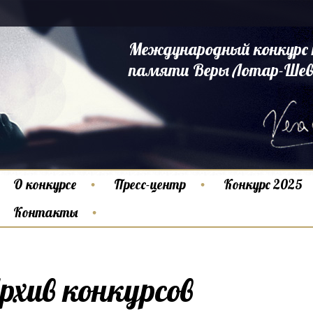
Международный конкурс 
памяти Веры Лотар-Шев
О конкурсе
Пресс-центр
Конкурс 2025
Контакты
рхив конкурсов