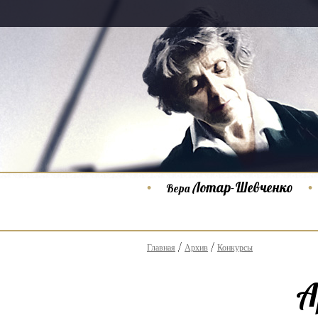
Лотар-Шевченко
Вера
Главная
Архив
Конкурсы
А