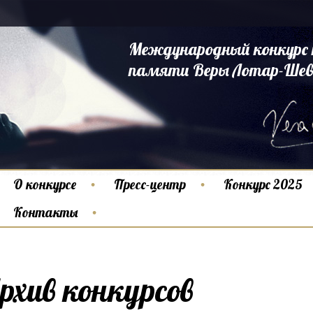
Международный конкурс 
памяти Веры Лотар-Шев
О конкурсе
Пресс-центр
Конкурс 2025
Контакты
рхив конкурсов