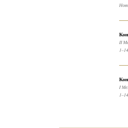
Нов
Кон
II 
1–14
Кон
I М
1–14