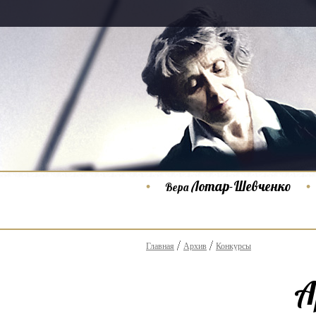
Лотар-Шевченко
Вера
Главная
Архив
Конкурсы
А