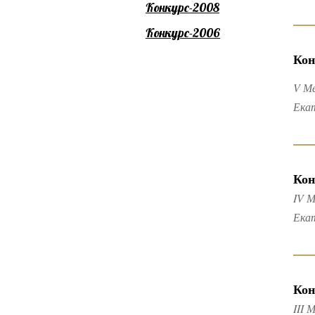
Конкурс-2008
Конкурс-2006
Кон
V М
Ека
Кон
IV М
Ека
Кон
III 