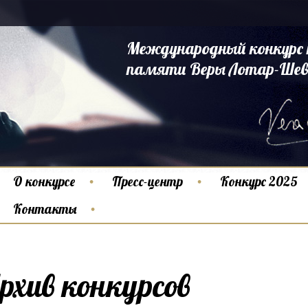
Международный конкурс 
памяти Веры Лотар-Шев
О конкурсе
Пресс-центр
Конкурс 2025
Контакты
рхив конкурсов