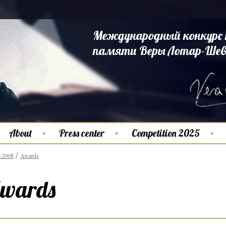
Международный конкурс 
памяти Веры Лотар-Шев
About
Press center
Competition 2025
-2008
Awards
wards