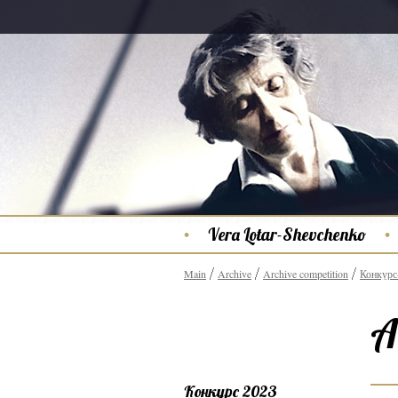
Vera Lotar-Shevchenko
Main
Archive
Archive competition
Конкурс
A
Конкурс 2023