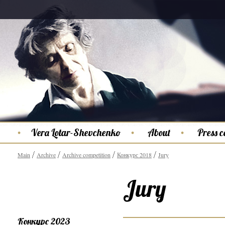
Vera Lotar-Shevchenko
About
Press c
Main
Archive
Archive competition
Конкурс 2018
Jury
Jury
Конкурс 2023