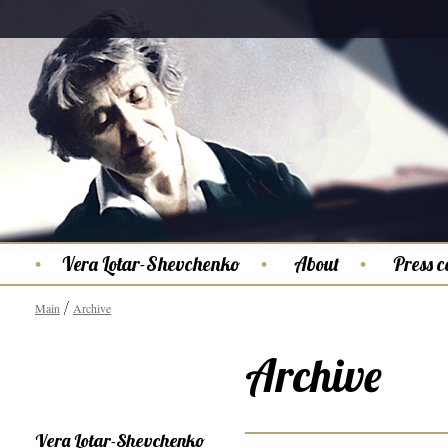
Vera Lotar-Shevchenko
About
Press c
Main
Archive
Archive
Vera Lotar-Shevchenko