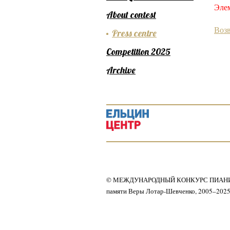
Элем
About contest
Возв
Press centre
Competition 2025
Archive
© МЕЖДУНАРОДНЫЙ КОНКУРС ПИАН
памяти Веры Лотар-Шевченко, 2005–202