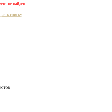
ент не найден!
рат к списку
ИСТОВ
5