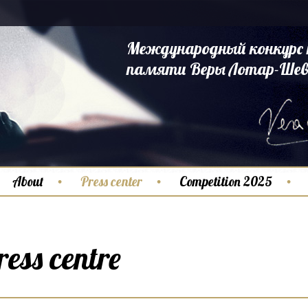
Международный конкурс 
памяти Веры Лотар-Шев
About
Press center
Competition 2025
ress centre