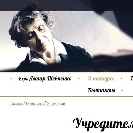
Лотар-Шевченко
О конкурсе
Вера
Контакты
Главная
О конкурсе
Учредители
Учредите