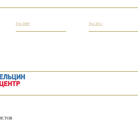
Тур 2009
Тур 2011
ИСТОВ
5