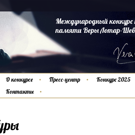
Международный конкурс 
памяти Веры Лотар-Шев
О конкурсе
Пресс-центр
Конкурс 2025
Контакты
уры