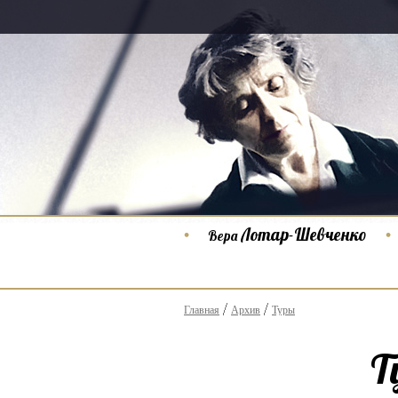
Лотар-Шевченко
Вера
Главная
Архив
Туры
Т