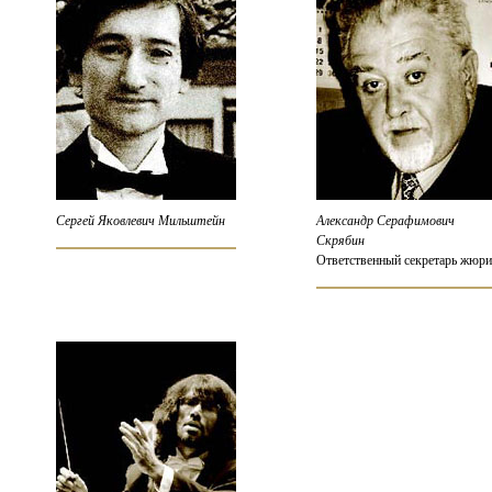
Сергей Яковлевич Мильштейн
Александр Серафимович
Скрябин
Ответственный секретарь жюри