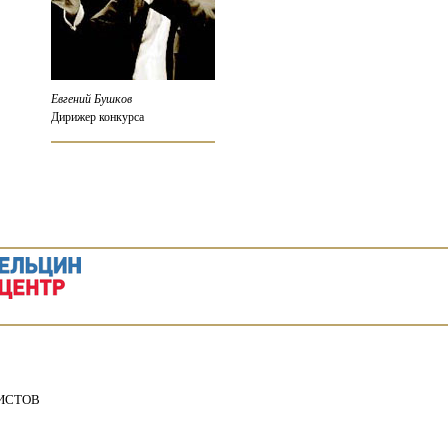
Евгений Бушков
Дирижер конкурса
ИСТОВ
5