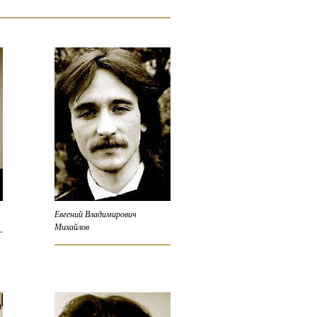
Евгений Владимирович
Михайлов