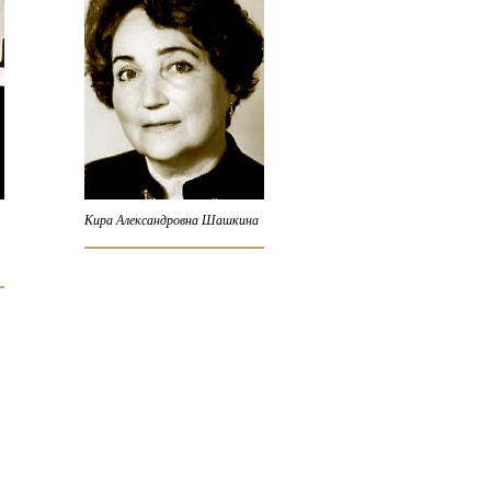
Кира Александровна Шашкина