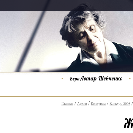
Лотар-Шевченко
Вера
Главная
Архив
Конкурсы
Конкурс-2008
Ж