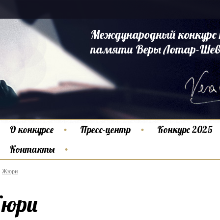
Международный конкурс 
памяти Веры Лотар-Шев
О конкурсе
Пресс-центр
Конкурс 2025
Контакты
Жюри
юри