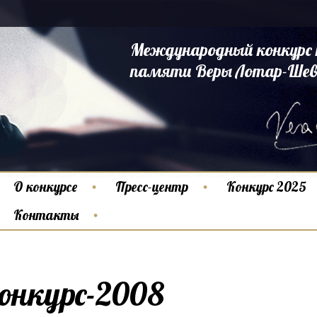
Международный конкурс 
памяти Веры Лотар-Шев
О конкурсе
Пресс-центр
Конкурс 2025
Контакты
онкурс-2008