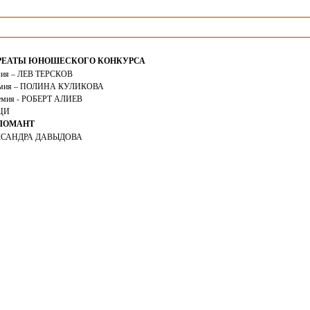
РЕАТЫ ЮНОШЕСКОГО КОНКУРСА
мия – ЛЕВ ТЕРСКОВ
ремия – ПОЛИНА КУЛИКОВА
ремия - РОБЕРТ АЛИЕВ
ЦИ
ЛОМАНТ
КСАНДРА ДАВЫДОВА