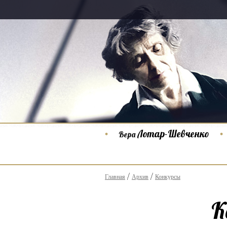
Лотар-Шевченко
Вера
Главная
Архив
Конкурсы
К