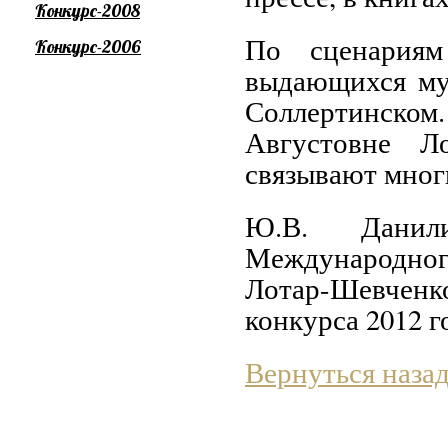
Конкурс-2008
По сценария
Конкурс-2006
выдающихся му
Соллертинском.
Августовне Л
связывают мног
Ю.В. Данил
Международно
Лотар-Шевчен
конкурса 2012 г
Вернуться наза