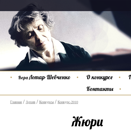
Лотар-Шевченко
О конкурсе
Вера
Контакты
Главная
Архив
Конкурсы
Конкурс-2010
Жюри