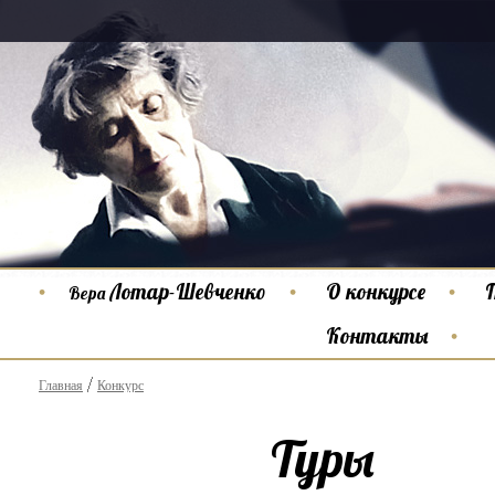
Лотар-Шевченко
О конкурсе
Вера
Контакты
Главная
Конкурс
Туры