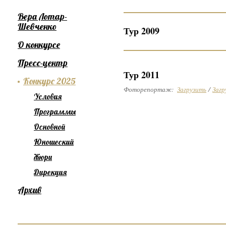
Вера Лотар-
Шевченко
Тур 2009
О конкурсе
Пресс-центр
Тур 2011
Конкурс 2025
Фоторепортаж:
Загрузить
/
Загр
Условия
Программы
Основной
Юношеский
Жюри
Дирекция
Архив